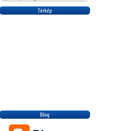
Térkép
Blog