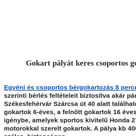
Gokart pályát keres csoportos 
Egyéni és csoportos bérgokartozás 8 perc
szerinti bérlés feltételeit biztosítva akár p
Székesfehérvár Szárcsa út 40 alatt találha
gokartok 6-éves, a felnőtt gokartok 16 éve
igénybe, amelyek sportos kivitelű Honda 2
motorokkal szerelt gokartok. A pálya kb 4