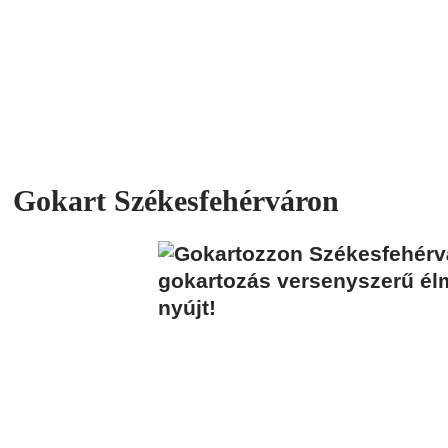
Gokart Székesfehérváron