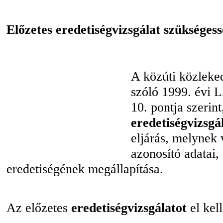
Előzetes eredetiségvizsgálat szükséges
A közúti közleked
szóló 1999. évi 
10. pontja szerint
eredetiségvizsgá
eljárás, melynek
azonosító adatai
eredetiségének megállapítása.
Az előzetes
eredetiségvizsgálatot
el kel