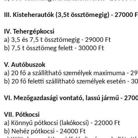
III. Kisteherautók (3,5t össztömegig) - 27000 F
IV. Tehergépkocsi
a) 3,5 és 7,5 t össztömegig - 29000 Ft
b) 7,5 t össztömeg felett - 30000 Ft
V. Autóbuszok
a) 20 fő a szállítható személyek maximuma - 2
b) 20 fő feletti szállítható személyek esetén - 3
VI. Mezőgazdasági vontató, lassú jármű - 270
VII. Pótkocsi
a) Könnyű pótkocsi (lakókocsi) - 22000 Ft
b) Nehéz pótkocsi - 24000 Ft