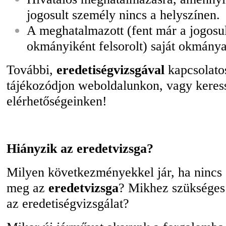
jogosult személy nincs a helyszínen.
A meghatalmazott (fent már a jogosu
okmányiként felsorolt) saját okmánya
További,
eredetiségvizsgával
kapcsolato
tájékozódjon weboldalunkon, vagy keres
elérhetőségeinken!
Hiányzik az eredetvizsga?
Milyen következményekkel jár, ha nincs
meg az
eredetvizsga
? Mikhez szükséges
az eredetiségvizsgálat?