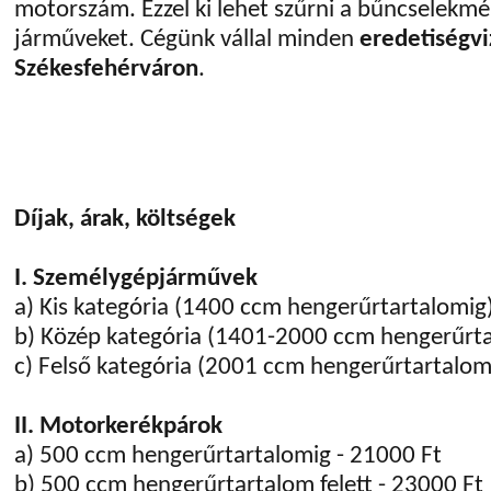
motorszám. Ezzel ki lehet szűrni a bűncselekm
járműveket. Cégünk vállal minden
eredetiségvi
Székesfehérváron
.
Díjak, árak, költségek
I. Személygépjárművek
a) Kis kategória (1400 ccm hengerűrtartalomig)
b) Közép kategória (1401-2000 ccm hengerűrta
c) Felső kategória (2001 ccm hengerűrtartalom 
II. Motorkerékpárok
a) 500 ccm hengerűrtartalomig - 21000 Ft
b) 500 ccm hengerűrtartalom felett - 23000 Ft