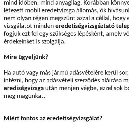
mind időben, mind anyagilag. Korábban könnye
létezett mobil eredetvizsga állomás, ők hívásunk
nem olyan régen megszűnt azzal a céllal, hogy 
vizsgálatot minden
eredetiségvizsgáztató tel
fogjuk ezt fel egy szükséges lépésként, amely
érdekeinket is szolgálja.
Mire ügyeljünk?
Ha autó vagy más jármű adásvételére kerül sor
intézni, hogy az adásvételi szerződés aláírása 
erediségvizsga
után menjen végbe, ezzel sok b
meg magunkat.
Miért fontos az eredetiségvizsgálat?