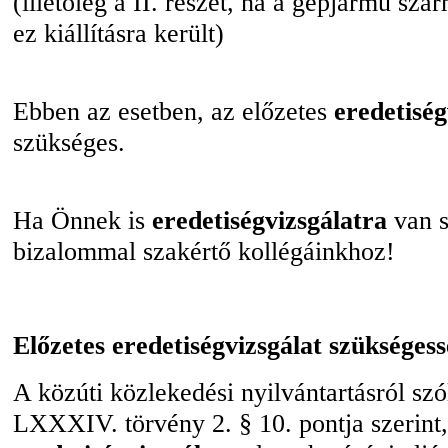
(illetőleg a II. részét, ha a gépjármű sz
ez kiállításra került)
Ebben az esetben, az előzetes
eredetiség
szükséges.
Ha Önnek is
eredetiségvizsgálatra
van s
bizalommal szakértő kollégáinkhoz!
Előzetes eredetiségvizsgálat szükséges
A közúti közlekedési nyilvántartásról szó
LXXXIV. törvény 2. § 10. pontja szerint,