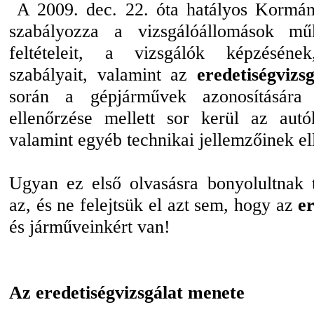
A 2009. dec. 22. óta hatályos Kormány
szabályozza a vizsgálóállomások mű
feltételeit, a vizsgálók képzéséne
szabályait, valamint az
eredetiségvizsg
során a gépjárművek azonosítására
ellenőrzése mellett sor kerül az autó
valamint egyéb technikai jellemzőinek el
Ugyan ez első olvasásra bonyolultnak 
az, és ne felejtsük el azt sem, hogy az
er
és járműveinkért van!
Az eredetiségvizsgálat menete