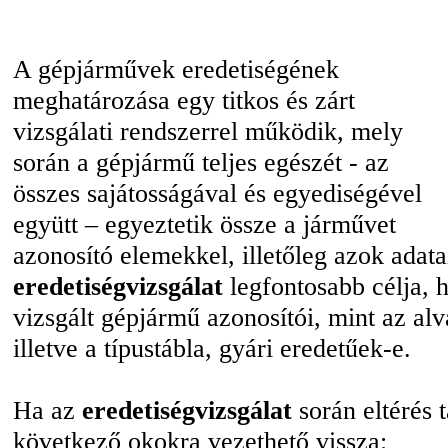
A gépjárművek eredetiségének
meghatározása egy titkos és zárt
vizsgálati rendszerrel működik, mely
során a gépjármű teljes egészét - az
összes sajátosságával és egyediségével
együtt – egyeztetik össze a járművet
azonosító elemekkel, illetőleg azok adata
eredetiségvizsgálat
legfontosabb célja, 
vizsgált gépjármű azonosítói, mint az al
illetve a típustábla, gyári eredetűek-e.
Ha az
eredetiségvizsgálat
során eltérés t
következő okokra vezethető vissza: