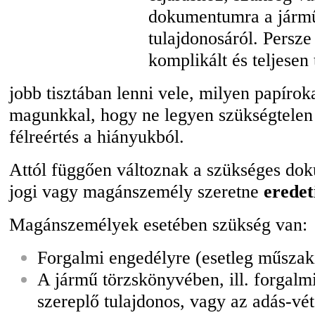
dokumentumra a jármű
tulajdonosáról. Persz
komplikált és teljesen
jobb tisztában lenni vele, milyen papírok
magunkkal, hogy ne legyen szükségtelen
félreértés a hiányukból.
Attól függően változnak a szükséges d
jogi vagy magánszemély szeretne
eredet
Magánszemélyek esetében szükség van:
Forgalmi engedélyre (esetleg műszaki
A jármű törzskönyvében, ill. forgal
szereplő tulajdonos, vagy az adás-vé