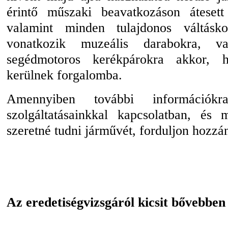
érintő műszaki beavatkozáson átesett
valamint minden tulajdonos váltás
vonatkozik muzeális darabokra, va
segédmotoros kerékpárokra akkor, 
kerülnek forgalomba.
Amennyiben további információk
szolgáltatásainkkal kapcsolatban, és
szeretné tudni járművét, forduljon hozzá
Az eredetiségvizsgáról kicsit bővebben