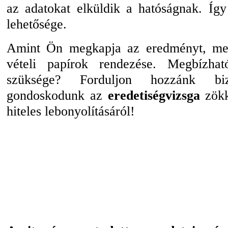
az adatokat elküldik a hatóságnak. Így
lehetősége.
Amint Ön megkapja az eredményt, me
vételi papírok rendezése. Megbízhat
szüksége? Forduljon hozzánk b
gondoskodunk az
eredetiségvizsga
zökk
hiteles lebonyolításáról!