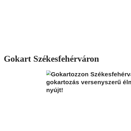
Gokart Székesfehérváron